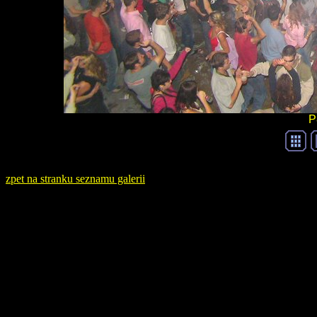
P
zpet na stranku seznamu galerii