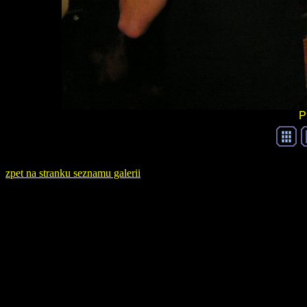
P
zpet na stranku seznamu galerii