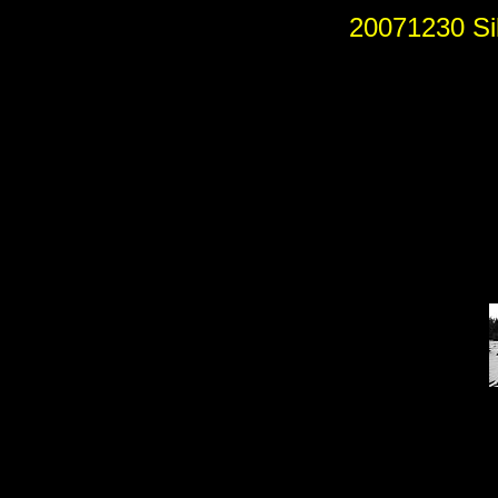
20071230 Sil