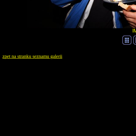
I
zpet na stranku seznamu galerii