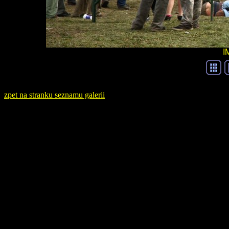
I
zpet na stranku seznamu galerii