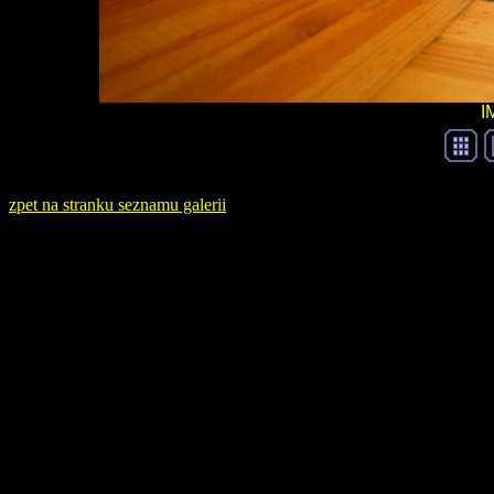
I
zpet na stranku seznamu galerii