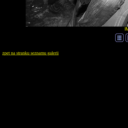
I
zpet na stranku seznamu galerii