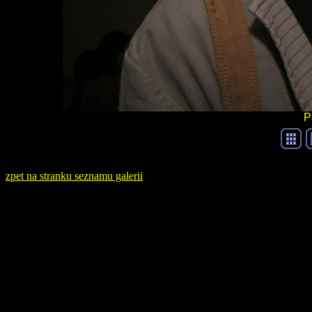
P
zpet na stranku seznamu galerii