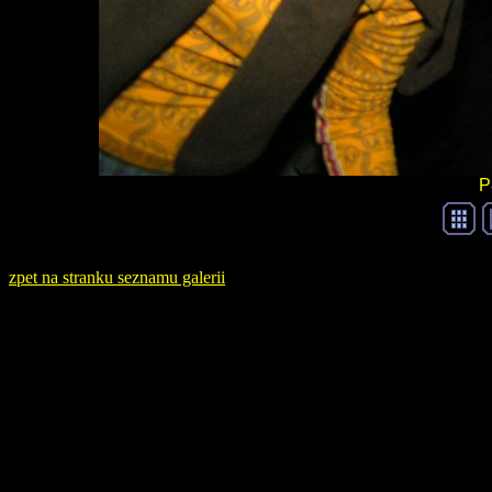
P
zpet na stranku seznamu galerii