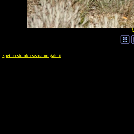
I
zpet na stranku seznamu galerii