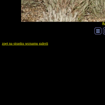
I
zpet na stranku seznamu galerii